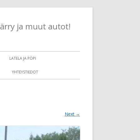
Skip
ärry ja muut autot!
to
content
LATELA JA PÖPI
YHTEYSTIEDOT
Next →