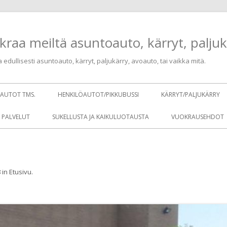
kraa meiltä asuntoauto, kärryt, paljuk
edullisesti asuntoauto, kärryt, paljukärry, avoauto, tai vaikka mitä.
SAUTOT TMS.
HENKILÖAUTOT/PIKKUBUSSI
KÄRRYT/PALJUKÄRRY
 PALVELUT
SUKELLUSTA JA KAIKULUOTAUSTA
VUOKRAUSEHDOT
8
in
Etusivu
.