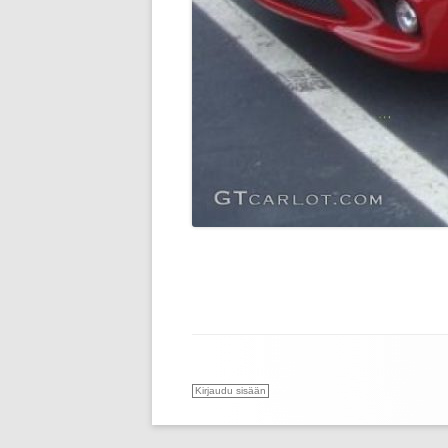
Kirjaudu sisään