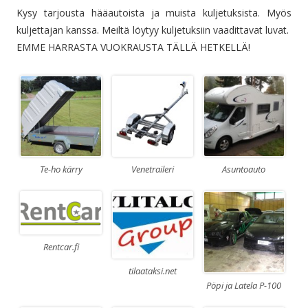
Kysy tarjousta hääautoista ja muista kuljetuksista. Myös
kuljettajan kanssa. Meiltä löytyy kuljetuksiin vaadittavat luvat.
EMME HARRASTA VUOKRAUSTA TÄLLÄ HETKELLÄ!
Te-ho kärry
Venetraileri
Asuntoauto
Rentcar.fi
tilaataksi.net
Pöpi ja Latela P-100