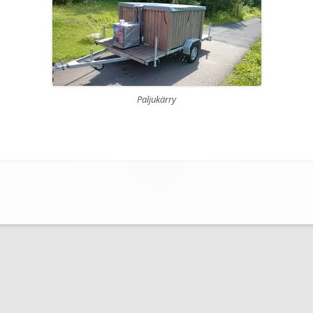
Paljukärry