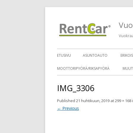
Vuo
Vuokraa 
ETUSIVU
ASUNTOAUTO
ERIKOI
MOOTTORIPYÖRÄ/RIKSAPYÖRÄ
MUUT
IMG_3306
Published
21 huhtikuun, 2019
at
299 × 168
← Previous