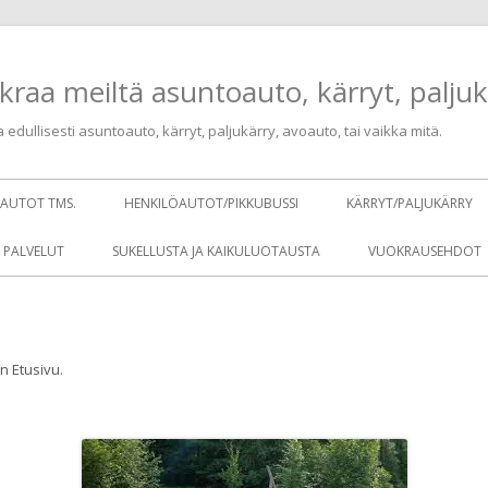
kraa meiltä asuntoauto, kärryt, paljuk
edullisesti asuntoauto, kärryt, paljukärry, avoauto, tai vaikka mitä.
SAUTOT TMS.
HENKILÖAUTOT/PIKKUBUSSI
KÄRRYT/PALJUKÄRRY
 PALVELUT
SUKELLUSTA JA KAIKULUOTAUSTA
VUOKRAUSEHDOT
in
Etusivu
.