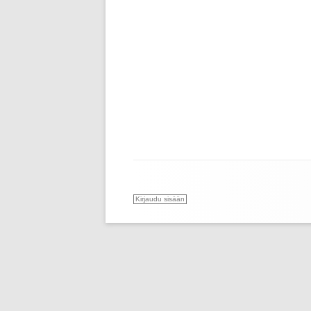
Kirjaudu sisään